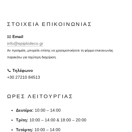
ΣΤΟΙΧΕΊΑ ΕΠΙΚΟΙΝΩΝΊΑΣ
📧
Email
info@epiplodeco.gr
Αν προτιμάτε, μπορείτε επίσης να χρησιμοποιήσετε τη φόρμα επικοινωνίας
παρακάτω για ταχύτερη διαχείριση.
📞
Τηλέφωνο
+30 27210 84513
ΏΡΕΣ ΛΕΙΤΟΥΡΓΊΑΣ
Δευτέρα:
10:00 – 14:00
Τρίτη:
10:00 – 14:00 & 18:00 – 20:00
Τετάρτη:
10:00 – 14:00