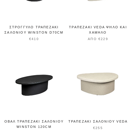
ΣΤΡΟΓΓΥΛΌ ΤΡΑΠΕΖΆΚΙ
ΤΡΑΠΕΖΆΚΙ VEDA ΨΗΛΌ ΚΑΙ
ΣΑΛΟΝΙΟΎ WINSTON D70CM
ΧΑΜΗΛΌ
€410
ΑΠΌ €229
ΟΒΆΛ ΤΡΑΠΕΖΆΚΙ ΣΑΛΟΝΙΟΎ
ΤΡΑΠΕΖΆΚΙ ΣΑΛΟΝΙΟΎ VEDA
WINSTON 120CM
€255