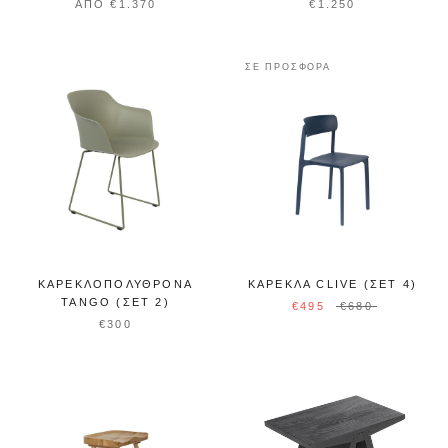
ΑΠΌ €1.370
€1.250
ΣΕ ΠΡΟΣΦΟΡΆ
ΚΑΡΕΚΛΟΠΟΛΥΘΡΌΝΑ
ΚΑΡΈΚΛΑ CLIVE (ΣΕΤ 4)
TANGO (ΣΕΤ 2)
€495
€680
€300