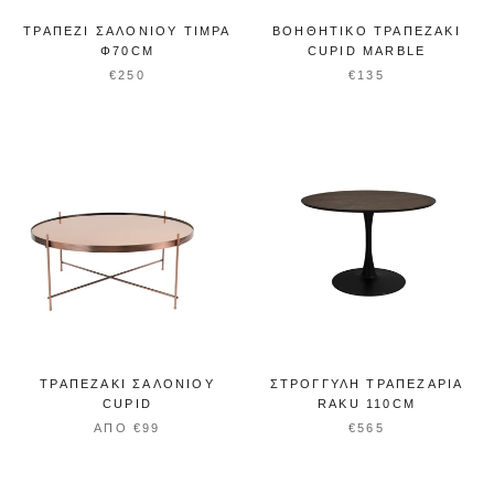
ΤΡΑΠΈΖΙ ΣΑΛΟΝΙΟΎ TIMPA
ΒΟΗΘΗΤΙΚΌ ΤΡΑΠΕΖΆΚΙ
Φ70CM
CUPID MARBLE
€250
€135
ΤΡΑΠΕΖΆΚΙ ΣΑΛΟΝΙΟΎ
ΣΤΡΟΓΓΥΛΉ ΤΡΑΠΕΖΑΡΊΑ
CUPID
RAKU 110CM
ΑΠΌ €99
€565