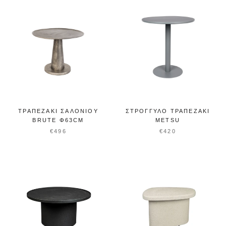
ΤΡΑΠΕΖΆΚΙ ΣΑΛΟΝΙΟΎ
ΣΤΡΟΓΓΥΛΌ ΤΡΑΠΕΖΆΚΙ
BRUTE Φ63CM
METSU
€496
€420